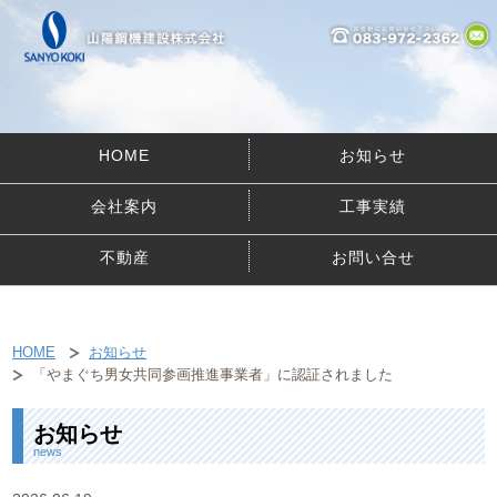
HOME
お知らせ
会社案内
工事実績
不動産
お問い合せ
HOME
お知らせ
「やまぐち男女共同参画推進事業者」に認証されました
お知らせ
news