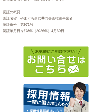
認証の概要
認証名称
やまぐち男女共同参画推進事業者
認証番号
第971号
認証年月日
令和8年（2026年）4月30日